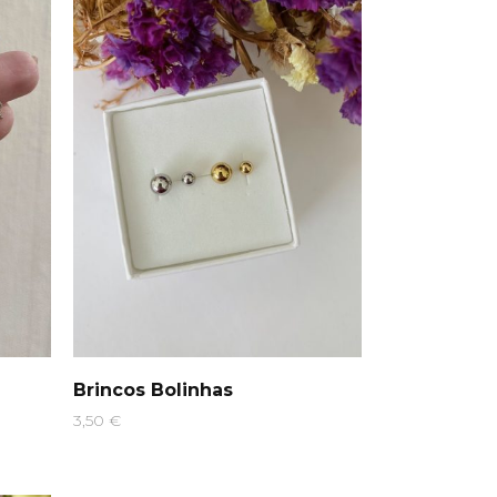
Brincos Bolinhas
3,50
€