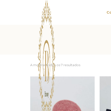
Co
A mostrar todos os 7 resultados