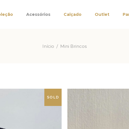
leção
Acessórios
Calçado
Outlet
Pa
Início
/
Mini Brincos
SOLD