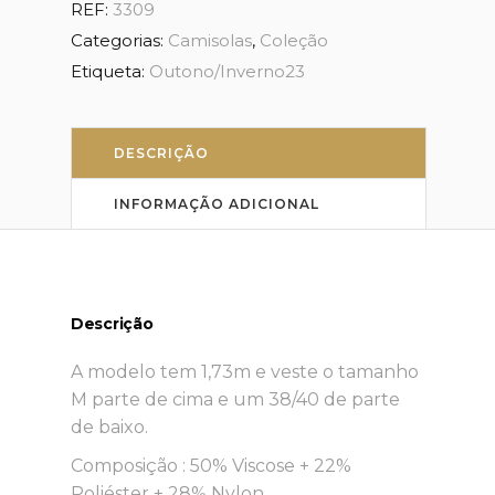
REF:
3309
Categorias:
Camisolas
,
Coleção
Etiqueta:
Outono/Inverno23
DESCRIÇÃO
INFORMAÇÃO ADICIONAL
Descrição
A modelo tem 1,73m e veste o tamanho
M parte de cima e um 38/40 de parte
de baixo.
Composição : 50% Viscose + 22%
Poliéster + 28% Nylon.