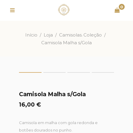
0
,
Início
/
Loja
/
Camisolas
Coleção
/
Camisola Malha s/Gola
Camisola Malha s/Gola
16,00
€
Camisola em malha com gola redonda e
botões dourados no punho.