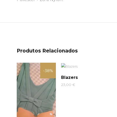
Produtos Relacionados
-38%
Blazers
23,00
€