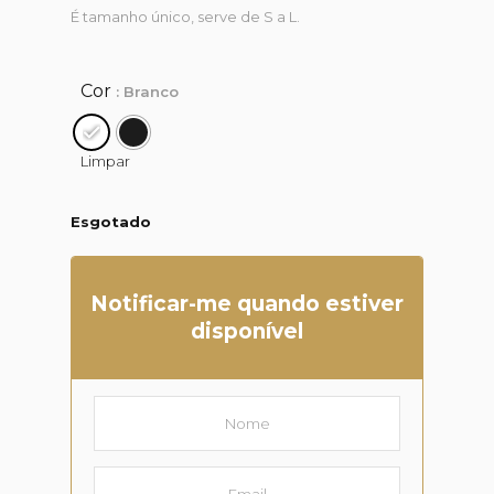
É tamanho único, serve de S a L.
Cor
: Branco
Limpar
Esgotado
Notificar-me quando estiver
disponível