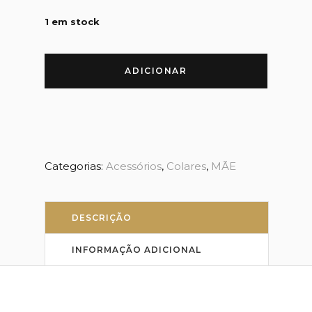
1 em stock
ADICIONAR
Categorias:
Acessórios
,
Colares
,
MÃE
DESCRIÇÃO
INFORMAÇÃO ADICIONAL