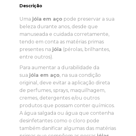
Descrição
Uma
jóia
em aço
pode preservar a sua
beleza durante anos, desde que
manuseada e cuidada corretamente,
tendo em conta as matérias primas
presentes na
jóia
(pérolas, brilhantes,
entre outros).
Para aumentar a durabilidade da
sua
jóia em aço
, na sua condição
original, deve evitar a aplicação direta
de perfumes, sprays, maquilhagem,
cremes, detergentes e/ou outros
produtos que possam conter químicos.
A água salgada ou água que contenha
desinfetantes como o cloro pode
também danificar algumas das matérias
primas que compõem as nossas
jóias