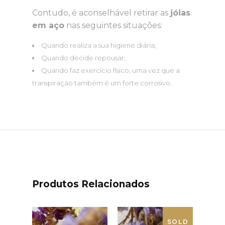
Contudo, é aconselhável retirar as
jóias
em aço
nas seguintes situações:
Quando realiza a sua higiene diária;
Quando decide repousar;
Quando faz exercício físico, uma vez que a
transpiração também é um forte corrosivo.
Produtos Relacionados
SOLD