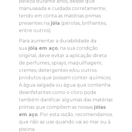
beleza durante anos, desde que
manuseada e cuidada corretamente,
tendo em conta as matérias primas
presentes na
jóia
(pérolas, brilhantes,
entre outros).
Para aumentar a durabilidade da
sua
jóia em aço
, na sua condição
original, deve evitar a aplicação direta
de perfumes, sprays, maquilhagem,
cremes, detergentes e/ou outros
produtos que possam conter químicos.
A água salgada ou água que contenha
desinfetantes como o cloro pode
também danificar algumas das matérias
primas que compõem as nossas
jóias
em aço
. Por esta razão, recomendamos
que não as use quando vai ao mar ou à
piscina.