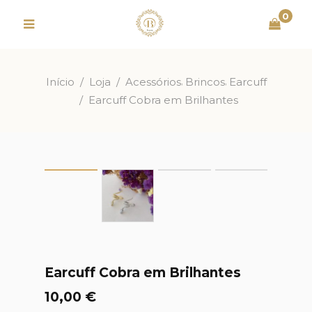
0
,
,
Início
/
Loja
/
Acessórios
Brincos
Earcuff
/
Earcuff Cobra em Brilhantes
Earcuff Cobra em Brilhantes
10,00
€