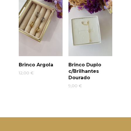
Brinco Argola
Brinco Duplo
c/Brilhantes
12,00
€
Dourado
9,00
€