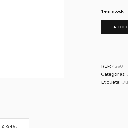
1 em stock
ADICI
REF:
4260
Categorias:
Etiqueta:
Ou
ICIONAL