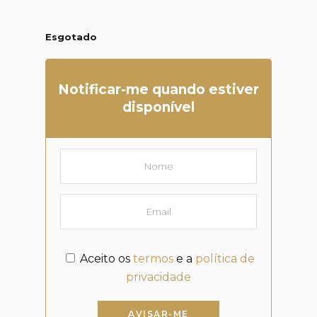
Esgotado
Notificar-me quando estiver
disponível
Aceito os
termos
e a
política de
privacidade
AVISAR-ME