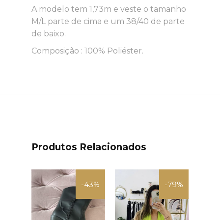
A modelo tem 1,73m e veste o tamanho
M/L parte de cima e um 38/40 de parte
de baixo.
Composição : 100% Poliéster.
Produtos Relacionados
-43%
-79%